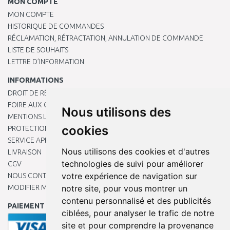
MON COMPTE
MON COMPTE
HISTORIQUE DE COMMANDES
RÉCLAMATION, RÉTRACTATION, ANNULATION DE COMMANDE
LISTE DE SOUHAITS
LETTRE D’INFORMATION
INFORMATIONS
DROIT DE RÉTRACTATION
FOIRE AUX QUESTIONS
Nous utilisons des
MENTIONS LÉGALES
cookies
PROTECTION DES DONNÉES PERSONNELLES
SERVICE APRÈS-VENTE
Nous utilisons des cookies et d'autres
LIVRAISON
technologies de suivi pour améliorer
CGV
votre expérience de navigation sur
NOUS CONTACTER
MODIFIER MES PRÉFÉRENCES DE COOKIES
notre site, pour vous montrer un
contenu personnalisé et des publicités
PAIEMENT EN LIGNE
ciblées, pour analyser le trafic de notre
site et pour comprendre la provenance