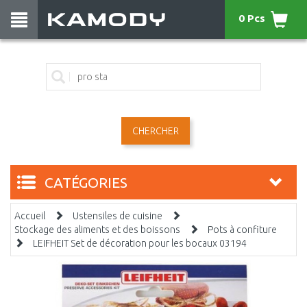
0 Pcs
CHERCHER
CATÉGORIES
Accueil
Ustensiles de cuisine
Stockage des aliments et des boissons
Pots à confiture
LEIFHEIT Set de décoration pour les bocaux 03194