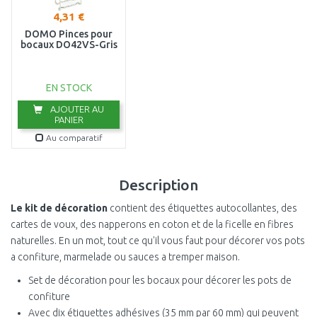
4,31 €
DOMO Pinces pour
bocaux DO42VS-Gris
EN STOCK
AJOUTER AU
PANIER
Au comparatif
Description
Le kit de décoration
contient des étiquettes autocollantes, des
cartes de voux, des napperons en coton et de la ficelle en fibres
naturelles. En un mot, tout ce qu'il vous faut pour décorer vos pots
a confiture, marmelade ou sauces a tremper maison.
Set de décoration pour les bocaux pour décorer les pots de
confiture
Avec dix étiquettes adhésives (35 mm par 60 mm) qui peuvent