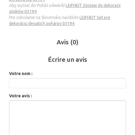
Aby wysłać do Polski odwiedź
LEIFHEIT Zestaw do dekoracji
słoików 03194
Pre odoslanie na Slovensko navštívte
LEIFHEIT Set pre
dekoráciu desiatich pohárov 03194
Avis (0)
Écrire un avis
Votre nom :
Votre avis :