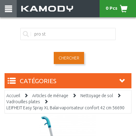
0 Pcs
CHERCHER
CATÉGORIES
Accueil
Articles de ménage
Nettoyage de sol
Vadrouilles plates
LEIFHEIT Easy Spray XL Balai-vaporisateur confort 42 cm 56690