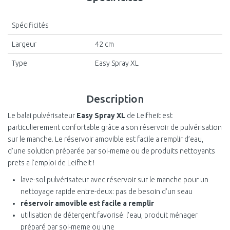
Spécificités
Largeur
42 cm
Type
Easy Spray XL
Description
Le balai pulvérisateur
Easy Spray XL
de Leifheit est
particulierement confortable grâce a son réservoir de pulvérisation
sur le manche. Le réservoir amovible est facile a remplir d’eau,
d’une solution préparée par soi-meme ou de produits nettoyants
prets a l'emploi de Leifheit !
lave-sol pulvérisateur avec réservoir sur le manche pour un
nettoyage rapide entre-deux: pas de besoin d’un seau
réservoir amovible est facile a remplir
utilisation de détergent favorisé: l’eau, produit ménager
préparé par soi-meme ou une