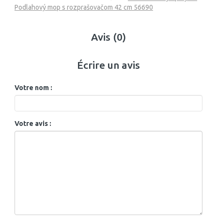
Podlahový mop s rozprašovačom 42 cm 56690
Avis (0)
Écrire un avis
Votre nom :
Votre avis :