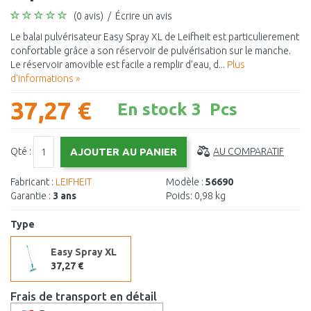
(0 avis)
/
Écrire un avis
Le balai pulvérisateur Easy Spray XL de Leifheit est particulierement
confortable grâce a son réservoir de pulvérisation sur le manche.
Le réservoir amovible est facile a remplir d’eau, d...
Plus
d'informations »
37,27 €
En stock 3 Pcs
Qté :
AU COMPARATIF
Fabricant :
LEIFHEIT
Modèle :
56690
Garantie :
3 ans
Poids:
0,98 kg
Type
Easy Spray XL
37,27 €
Frais de transport en détail