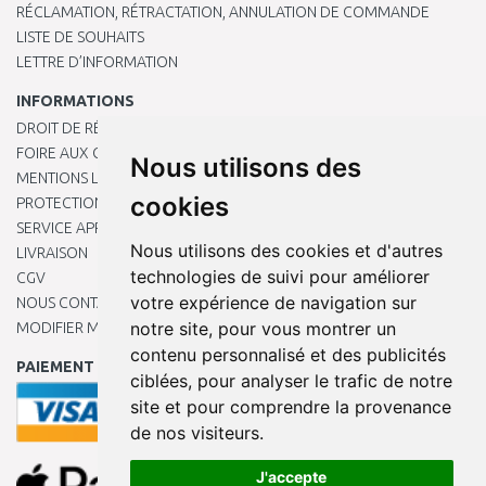
RÉCLAMATION, RÉTRACTATION, ANNULATION DE COMMANDE
LISTE DE SOUHAITS
LETTRE D’INFORMATION
INFORMATIONS
DROIT DE RÉTRACTATION
FOIRE AUX QUESTIONS
Nous utilisons des
MENTIONS LÉGALES
cookies
PROTECTION DES DONNÉES PERSONNELLES
SERVICE APRÈS-VENTE
Nous utilisons des cookies et d'autres
LIVRAISON
technologies de suivi pour améliorer
CGV
votre expérience de navigation sur
NOUS CONTACTER
notre site, pour vous montrer un
MODIFIER MES PRÉFÉRENCES DE COOKIES
contenu personnalisé et des publicités
PAIEMENT EN LIGNE
ciblées, pour analyser le trafic de notre
site et pour comprendre la provenance
de nos visiteurs.
J'accepte