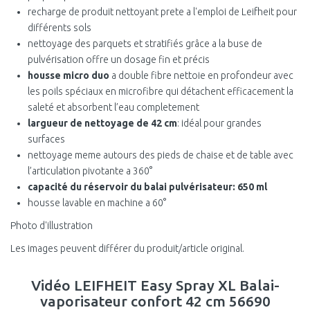
recharge de produit nettoyant prete a l'emploi de Leifheit pour
différents sols
nettoyage des parquets et stratifiés grâce a la buse de
pulvérisation offre un dosage fin et précis
housse micro duo
a double fibre nettoie en profondeur avec
les poils spéciaux en microfibre qui détachent efficacement la
saleté et absorbent l’eau completement
largueur de nettoyage de 42 cm
: idéal pour grandes
surfaces
nettoyage meme autours des pieds de chaise et de table avec
l’articulation pivotante a 360°
capacité du réservoir du balai pulvérisateur: 650 ml
housse lavable en machine a 60°
Photo d'illustration
Les images peuvent différer du produit/article original.
Vidéo LEIFHEIT Easy Spray XL Balai-
vaporisateur confort 42 cm 56690