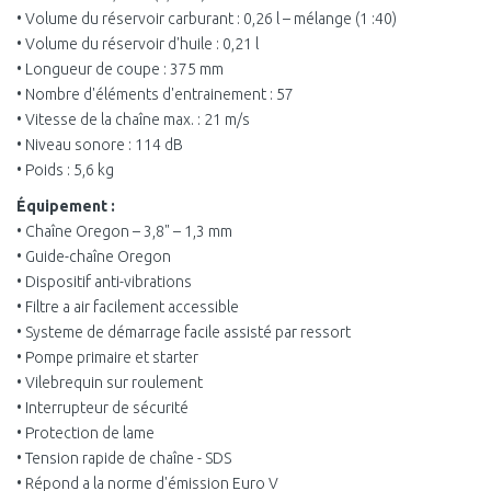
• Volume du réservoir carburant : 0,26 l – mélange (1 :40)
• Volume du réservoir d'huile : 0,21 l
• Longueur de coupe : 375 mm
• Nombre d'éléments d'entrainement : 57
• Vitesse de la chaîne max. : 21 m/s
• Niveau sonore : 114 dB
• Poids : 5,6 kg
Équipement :
• Chaîne Oregon – 3,8" – 1,3 mm
• Guide-chaîne Oregon
• Dispositif anti-vibrations
• Filtre a air facilement accessible
• Systeme de démarrage facile assisté par ressort
• Pompe primaire et starter
• Vilebrequin sur roulement
• Interrupteur de sécurité
• Protection de lame
• Tension rapide de chaîne - SDS
• Répond a la norme d'émission Euro V