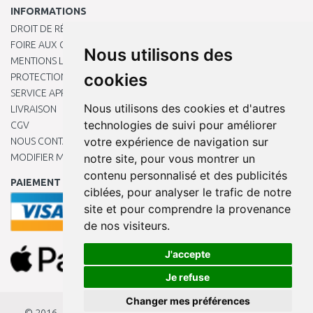
INFORMATIONS
DROIT DE RÉTRACTATION
FOIRE AUX QUESTIONS
Nous utilisons des
MENTIONS LÉGALES
cookies
PROTECTION DES DONNÉES PERSONNELLES
SERVICE APRÈS-VENTE
Nous utilisons des cookies et d'autres
LIVRAISON
technologies de suivi pour améliorer
CGV
votre expérience de navigation sur
NOUS CONTACTER
MODIFIER MES PRÉFÉRENCES DE COOKIES
notre site, pour vous montrer un
contenu personnalisé et des publicités
PAIEMENT EN LIGNE
ciblées, pour analyser le trafic de notre
site et pour comprendre la provenance
de nos visiteurs.
J'accepte
Je refuse
Changer mes préférences
© 2016 - 2026
KAMODY.fr