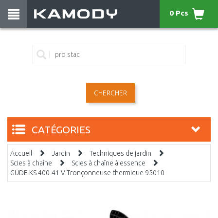
0 Pcs
CHERCHER
CATÉGORIES
Accueil
Jardin
Techniques de jardin
Scies à chaîne
Scies à chaîne à essence
GÜDE KS 400-41 V Tronçonneuse thermique 95010