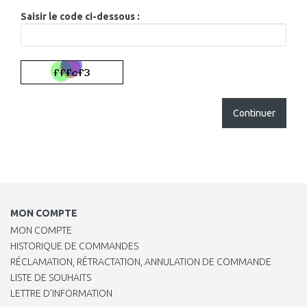
Saisir le code ci-dessous :
Continuer
MON COMPTE
MON COMPTE
HISTORIQUE DE COMMANDES
RÉCLAMATION, RÉTRACTATION, ANNULATION DE COMMANDE
LISTE DE SOUHAITS
LETTRE D’INFORMATION