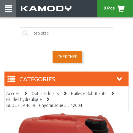
0 Pcs
CHERCHER
CATÉGORIES
Accueil
Outils et loisirs
Huiles et lubrifiants
Fluides hydraulique
GÜDE HLP 46 Huile hydraulique 5 L 42004