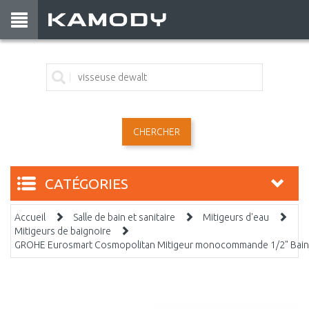
CHERCHER
CATÉGORIES
Accueil
Salle de bain et sanitaire
Mitigeurs d'eau
Mitigeurs de baignoire
GROHE Eurosmart Cosmopolitan Mitigeur monocommande 1/2" Bai