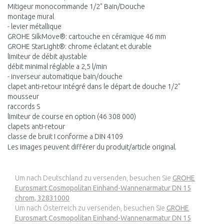
Mitigeur monocommande 1/2" Bain/Douche
montage mural
- levier métallique
GROHE SilkMove®: cartouche en céramique 46 mm
GROHE StarLight®: chrome éclatant et durable
limiteur de débit ajustable
débit minimal réglable a 2,5 l/min
- inverseur automatique bain/douche
clapet anti-retour intégré dans le départ de douche 1/2"
mousseur
raccords S
limiteur de course en option (46 308 000)
clapets anti-retour
classe de bruit I conforme a DIN 4109
Les images peuvent différer du produit/article original.
Um nach Deutschland zu versenden, besuchen Sie
GROHE
Eurosmart Cosmopolitan Einhand-Wannenarmatur DN 15
chrom, 32831000
Um nach Österreich zu versenden, besuchen Sie
GROHE
Eurosmart Cosmopolitan Einhand-Wannenarmatur DN 15