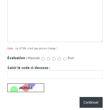
Note :
Le HTML n’est pas pris en charge !
Évaluation :
Mauvais
Bon
Saisir le code ci-dessous :
Continuer