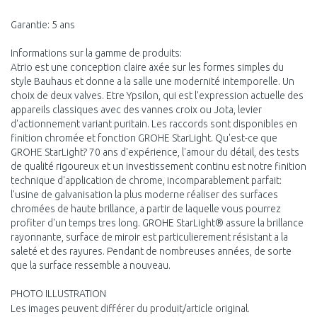
Garantie: 5 ans
Informations sur la gamme de produits:
Atrio est une conception claire axée sur les formes simples du
style Bauhaus et donne a la salle une modernité intemporelle. Un
choix de deux valves. Etre Ypsilon, qui est l'expression actuelle des
appareils classiques avec des vannes croix ou Jota, levier
d'actionnement variant puritain. Les raccords sont disponibles en
finition chromée et fonction GROHE StarLight. Qu'est-ce que
GROHE StarLight? 70 ans d'expérience, l'amour du détail, des tests
de qualité rigoureux et un investissement continu est notre finition
technique d'application de chrome, incomparablement parfait:
l'usine de galvanisation la plus moderne réaliser des surfaces
chromées de haute brillance, a partir de laquelle vous pourrez
profiter d'un temps tres long. GROHE StarLight® assure la brillance
rayonnante, surface de miroir est particulierement résistant a la
saleté et des rayures. Pendant de nombreuses années, de sorte
que la surface ressemble a nouveau.
PHOTO ILLUSTRATION
Les images peuvent différer du produit/article original.