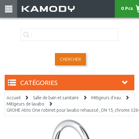
0 Pcs
CHERCHER
CATÉGORIES
Accueil
Salle de bain et sanitaire
Mitigeurs d'eau
Mitigeurs de lavabo
GROHE Atrio One robinet pour lavabo rehaussé , DN 15, chrome 32