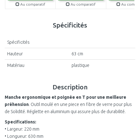
Au comparatif
Au comparatif
Au compar
Spécificités
Spécificités
Hauteur
63 cm
Matériau
plastique
Description
Manche ergonomique et poignée en T pour une meilleure
préhension
. Outil moulé en une piece en fibre de verre pour plus
de Solidité. Réglette en aluminium qui assure plus de durabilité.
Specifications:
• Largeur: 220 mm
• Longueur: 630 mm