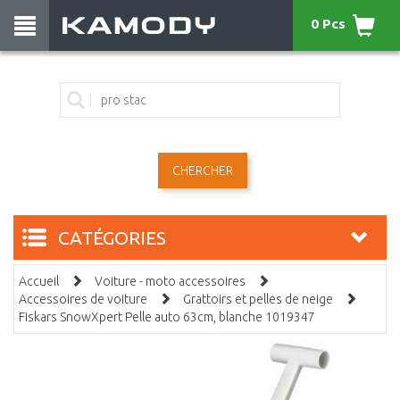
0 Pcs
CHERCHER
CATÉGORIES
Accueil
Voiture - moto accessoires
Accessoires de voiture
Grattoirs et pelles de neige
Fiskars SnowXpert Pelle auto 63cm, blanche 1019347