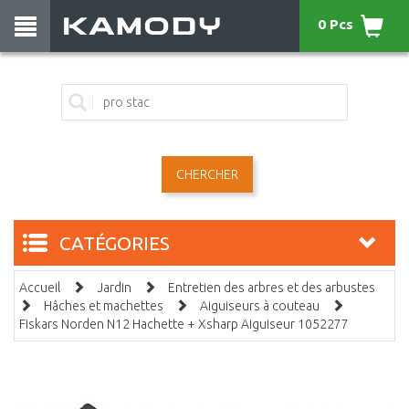
0 Pcs
CHERCHER
CATÉGORIES
Accueil
Jardin
Entretien des arbres et des arbustes
Hâches et machettes
Aiguiseurs à couteau
Fiskars Norden N12 Hachette + Xsharp Aiguiseur 1052277