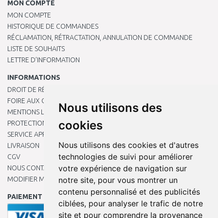
MON COMPTE
MON COMPTE
HISTORIQUE DE COMMANDES
RÉCLAMATION, RÉTRACTATION, ANNULATION DE COMMANDE
LISTE DE SOUHAITS
LETTRE D’INFORMATION
INFORMATIONS
DROIT DE RÉTRACTATION
FOIRE AUX QUESTIONS
Nous utilisons des
MENTIONS LÉGALES
cookies
PROTECTION DES DONNÉES PERSONNELLES
SERVICE APRÈS-VENTE
Nous utilisons des cookies et d'autres
LIVRAISON
technologies de suivi pour améliorer
CGV
votre expérience de navigation sur
NOUS CONTACTER
MODIFIER MES PRÉFÉRENCES DE COOKIES
notre site, pour vous montrer un
contenu personnalisé et des publicités
PAIEMENT EN LIGNE
ciblées, pour analyser le trafic de notre
site et pour comprendre la provenance