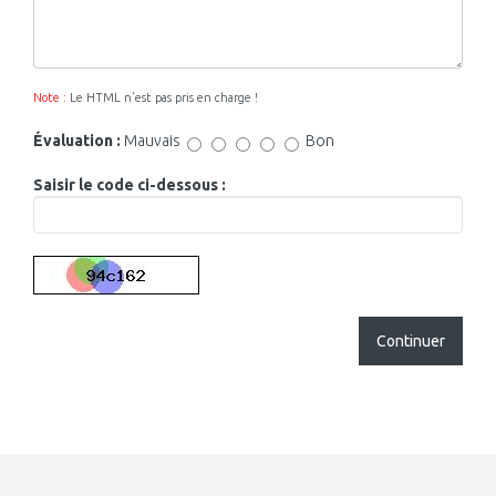
Note :
Le HTML n’est pas pris en charge !
Évaluation :
Mauvais
Bon
Saisir le code ci-dessous :
Continuer