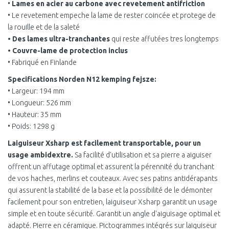
•
Lames en acier au carbone avec revetement antifriction
• Le revetement empeche la lame de rester coincée et protege de
la rouille et de la saleté
• Des lames ultra-tranchantes
qui reste affutées tres longtemps
• Couvre-lame de protection inclus
• Fabriqué en Finlande
Specifications Norden N12 kemping fejsze:
• Largeur: 194 mm
• Longueur: 526 mm
• Hauteur: 35 mm
• Poids: 1298 g
Laiguiseur Xsharp est facilement transportable, pour un
usage ambidextre.
Sa facilité d'utilisation et sa pierre a aiguiser
offrent un affutage optimal et assurent la pérennité du tranchant
de vos haches, merlins et couteaux. Avec ses patins antidérapants
qui assurent la stabilité de la base et la possibilité de le démonter
facilement pour son entretien, laiguiseur Xsharp garantit un usage
simple et en toute sécurité. Garantit un angle d'aiguisage optimal et
adapté. Pierre en céramique. Pictogrammes intégrés sur laiguiseur