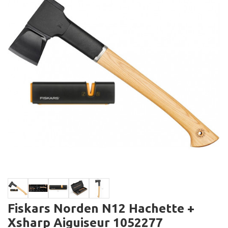
Fiskars Norden N12 Hachette +
Xsharp Aiguiseur 1052277