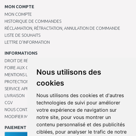
MON COMPTE
MON COMPTE
HISTORIQUE DE COMMANDES
RÉCLAMATION, RÉTRACTATION, ANNULATION DE COMMANDE
LISTE DE SOUHAITS
LETTRE D’INFORMATION
INFORMATIONS
DROIT DE RÉTRACTATION
FOIRE AUX QUESTIONS
Nous utilisons des
MENTIONS LÉGALES
cookies
PROTECTION DES DONNÉES PERSONNELLES
SERVICE APRÈS-VENTE
Nous utilisons des cookies et d'autres
LIVRAISON
technologies de suivi pour améliorer
CGV
votre expérience de navigation sur
NOUS CONTACTER
MODIFIER MES PRÉFÉRENCES DE COOKIES
notre site, pour vous montrer un
contenu personnalisé et des publicités
PAIEMENT EN LIGNE
ciblées, pour analyser le trafic de notre