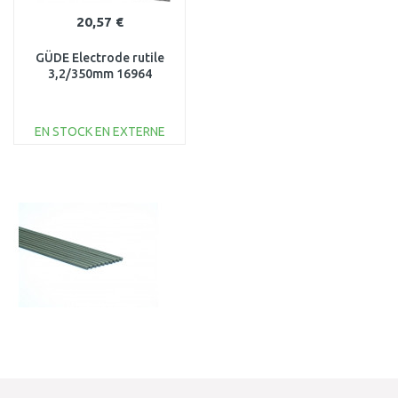
20,57 €
GÜDE Electrode rutile
3,2/350mm 16964
EN STOCK EN EXTERNE
AJOUTER AU
PANIER
Au comparatif