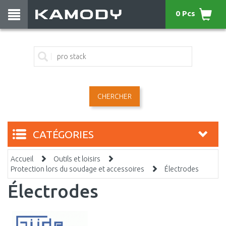
0 Pcs
CHERCHER
CATÉGORIES
Accueil
Outils et loisirs
Protection lors du soudage et accessoires
Électrodes
Électrodes