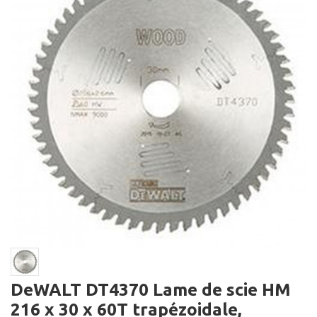
DeWALT DT4370 Lame de scie HM
216 x 30 x 60T trapézoidale,