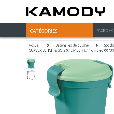
CATÉGORIES
PAGE D'AC
Accueil
Ustensiles de cuisine
Stock
CURVER LUNCH & GO S 0,4L Mug 11x11cm bleu 0073