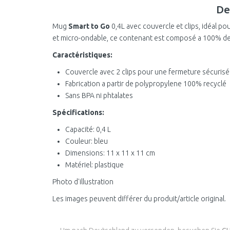
De
Mug
Smart to Go
0,4L avec couvercle et clips, idéal po
et micro-ondable, ce contenant est composé a 100% de
Caractéristiques:
Couvercle avec 2 clips pour une fermeture sécurisé
Fabrication a partir de polypropylene 100% recyclé
Sans BPA ni phtalates
Spécifications:
Capacité: 0,4 L
Couleur: bleu
Dimensions: 11 x 11 x 11 cm
Matériel: plastique
Photo d'illustration
Les images peuvent différer du produit/article original.