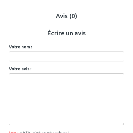
Avis (0)
Écrire un avis
Votre nom :
Votre avis :
Note :
Le HTML n’est pas pris en charge !