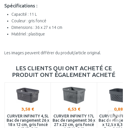
Spécifications :
Capacité : 11 L
Couleur : gris foncé
Dimensions : 36 x 27 x 14 cm
Matériel : plastique
Les images peuvent différer du produit/article original.
LES CLIENTS QUI ONT ACHETÉ CE
PRODUIT ONT ÉGALEMENT ACHETÉ
3,58 €
6,53 €
0,88 €
CURVER INFINITY 4,5L
CURVER INFINITY 17L
CURVER INFINI
Bac de rangement 26 x
Bac de rangement 36 x
Bac de rangeme
18 x 12 cm, gris foncé
27 x 22 cm, gris foncé
x 12,5 x 8,3 cm