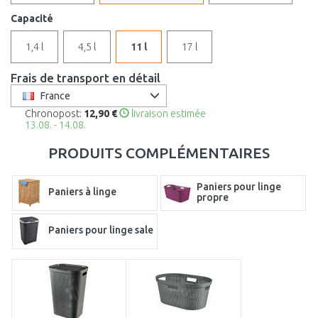
Capacité
1,4 l
4,5 l
11 l
17 l
Frais de transport en détail
France
Chronopost:
12,90 €
livraison estimée
13.08. - 14.08.
PRODUITS COMPLÉMENTAIRES
Paniers pour linge
Paniers à linge
propre
Paniers pour linge sale