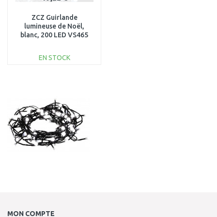
ZCZ Guirlande
lumineuse de Noël,
blanc, 200 LED VS465
EN STOCK
AJOUTER AU
PANIER
Au comparatif
MON COMPTE