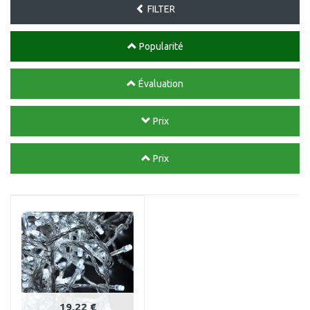
FILTER
Popularité
Évaluation
Prix
Prix
19,22 €