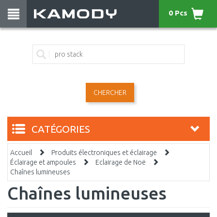
0 Pcs
CHERCHER
CATÉGORIES
Accueil
Produits électroniques et éclairage
Éclairage et ampoules
Eclairage de Noë
Chaînes lumineuses
Chaînes lumineuses