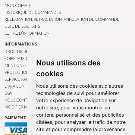
MON COMPTE
HISTORIQUE DE COMMANDES
RÉCLAMATION, RÉTRACTATION, ANNULATION DE COMMANDE
LISTE DE SOUHAITS
LETTRE D’INFORMATION
INFORMATIONS
DROIT DE RÉTRACTATION
FOIRE AUX QUESTIONS
Nous utilisons des
MENTIONS LÉGALES
cookies
PROTECTION DES DONNÉES PERSONNELLES
SERVICE APRÈS-VENTE
Nous utilisons des cookies et d'autres
LIVRAISON
technologies de suivi pour améliorer
CGV
votre expérience de navigation sur
NOUS CONTACTER
MODIFIER MES PRÉFÉRENCES DE COOKIES
notre site, pour vous montrer un
contenu personnalisé et des publicités
PAIEMENT EN LIGNE
ciblées, pour analyser le trafic de notre
site et pour comprendre la provenance