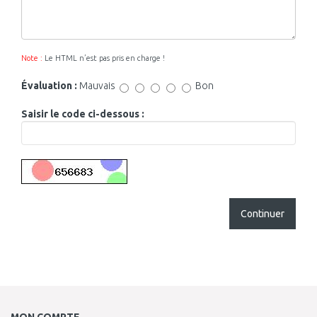
Note :
Le HTML n’est pas pris en charge !
Évaluation :
Mauvais
Bon
Saisir le code ci-dessous :
Continuer