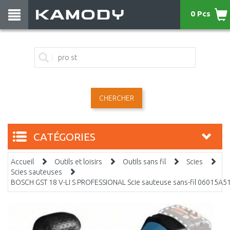
0 Pcs
CHERCHER
CATÉGORIES
Accueil
Outils et loisirs
Outils sans fil
Scies
Scies sauteuses
BOSCH GST 18 V-LI S PROFESSIONAL Scie sauteuse sans-fil 06015A5