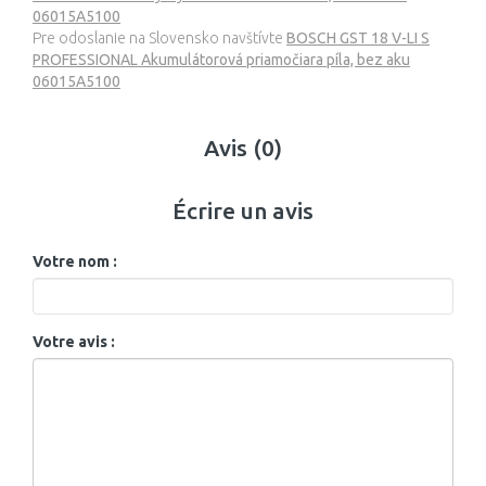
06015A5100
Pre odoslanie na Slovensko navštívte
BOSCH GST 18 V-LI S
PROFESSIONAL Akumulátorová priamočiara píla, bez aku
06015A5100
Avis (0)
Écrire un avis
Votre nom :
Votre avis :