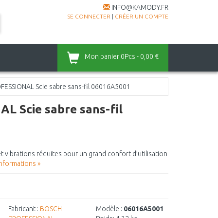
INFO@KAMODY.FR
SE CONNECTER
|
CRÉER UN COMPTE
Mon panier
0Pcs - 0,00 €
FESSIONAL Scie sabre sans-fil 06016A5001
 Scie sabre sans-fil
et vibrations réduites pour un grand confort d’utilisation
informations »
Fabricant :
BOSCH
Modèle :
06016A5001