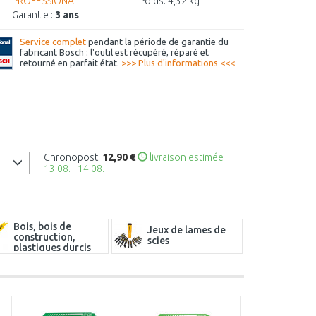
PROFESSIONAL
Poids:
4,32 kg
Garantie :
3 ans
Service complet
pendant la période de garantie du
fabricant Bosch : l'outil est récupéré, réparé et
retourné en parfait état.
>>> Plus d'informations <<<
Chronopost:
12,90 €
livraison estimée
13.08. - 14.08.
Bois, bois de
Jeux de lames de
construction,
scies
plastiques durcis