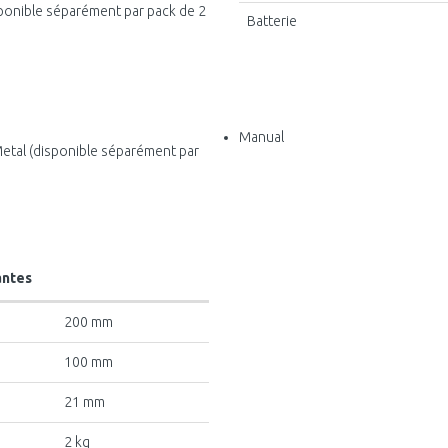
isponible séparément par pack de 2
Batterie
Manual
Metal (disponible séparément par
antes
200 mm
100 mm
21 mm
2 kg