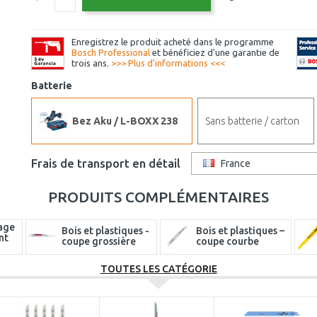
Enregistrez le produit acheté dans le programme
Bosch Professional
et bénéficiez d'une garantie de
trois ans.
>>> Plus d'informations <<<
Batterie
Bez Aku / L-BOXX 238
Sans batterie / carton
Frais de transport en détail
France
PRODUITS COMPLÉMENTAIRES
lage
Bois et plastiques -
Bois et plastiques –
nt
coupe grossière
coupe courbe
ques
TOUTES LES CATÉGORIE
nt