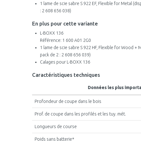
1 lame de scie sabre S 922 EF, Flexible for Metal (d
: 2 608 656 038)
En plus pour cette variante
L-BOXX 136
Référence: 1 600 A01 2G0
1 lame de scie sabre S 922 HF, Flexible for Wood + 
pack de 2 : 2 608 656 039)
Calages pour L-BOXX 136
Caractéristiques techniques
Données les plus import
Profondeur de coupe dans le bois
Prof. de coupe dans les profilés et les tuy. mét.
Longueurs de course
Poids sans batterie*