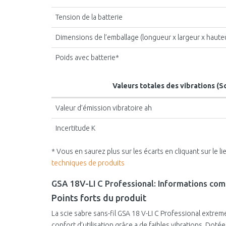
Tension de la batterie
Dimensions de l’emballage (longueur x largeur x haute
Poids avec batterie*
Valeurs totales des vibrations (S
Valeur d’émission vibratoire ah
Incertitude K
* Vous en saurez plus sur les écarts en cliquant sur le lie
techniques de produits
GSA 18V-LI C Professional: Informations co
Points forts du produit
La scie sabre sans-fil GSA 18 V-LI C Professional extr
confort d’utilisation grâce a de faibles vibrations. Doté