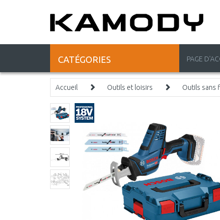
CATÉGORIES
PAGE D'AC
Accueil
Outils et loisirs
Outils sans f