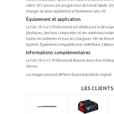
sabre 18 V assure une progression de travail rapide. 
changer de lame rapidement et facilement sans clé.
Équipement et application
La GSA 18 V-LI C Professional est idéale pour la découpe
plastiques, des bois composites et des matériaux isolan
toutes les batteries et tous les chargeurs 18V de Bosc
System). Également compatible avec AMPShare, l’allianc
Informations complémentaires
La GSA 18 V-LI C Professional dispose aussi d’un éclaira
vitesse.
Les images peuvent différer du produit/article original.
LES CLIENT