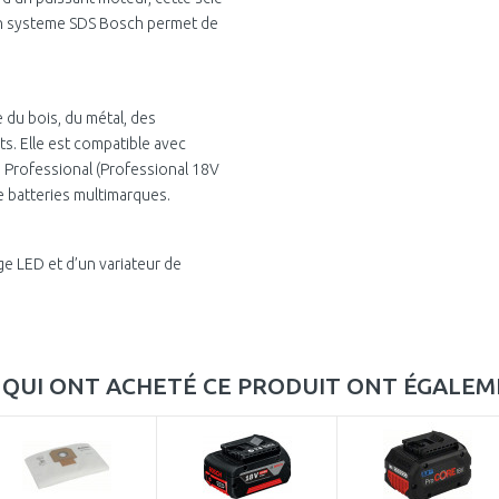
Son systeme SDS Bosch permet de
 du bois, du métal, des
ts. Elle est compatible avec
h Professional (Professional 18V
e batteries multimarques.
ge LED et d’un variateur de
S QUI ONT ACHETÉ CE PRODUIT ONT ÉGALE