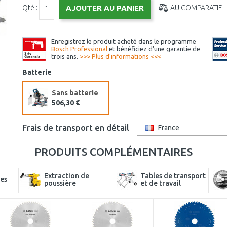
Qté :
AU COMPARATIF
Enregistrez le produit acheté dans le programme
Bosch Professional
et bénéficiez d'une garantie de
trois ans.
>>> Plus d'informations <<<
Batterie
Sans batterie
506,30 €
Frais de transport en détail
France
PRODUITS COMPLÉMENTAIRES
Extraction de
Tables de transport
nes
poussière
et de travail