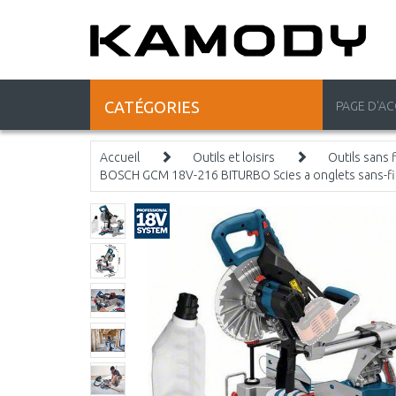
CATÉGORIES
PAGE D'AC
Accueil
Outils et loisirs
Outils sans f
BOSCH GCM 18V-216 BITURBO Scies a onglets sans-f