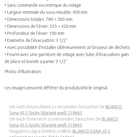
• Sans commande excentrique du vidage
• Largeur minimale du sous-meuble: 450 mm
• Dimensions totales: 780 × 500 mm
• Dimensions de l’évier: 335 × 420 mm
• Profondeur de l’évier: 190 mm
• Diametre de l’évacuation: 3 1/2"
• Avec possibilité d’installer ultérieurement un broyeur de déchets
• Fourni avec une garniture de vidage avec tube d’évacuation gain
de place et bonde a panier 3 1/2’’
Photo d'illustration
Les images peuvent différer du produit/article original.
Um nach Deutschland zu versenden, besuchen Sie
BLANCO
Sona 45 S Spüle Silgranit weiß 519665
Um nach Österreich zu versenden, besuchen Sie
BLANCO
Sona 45 S Spüle Silgranit weiß 519665
Magyarországra történő szállítás
BLANCO SONA 45 S