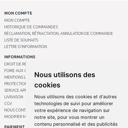
MON COMPTE
MON COMPTE
HISTORIQUE DE COMMANDES
RÉCLAMATION, RÉTRACTATION, ANNULATION DE COMMANDE
LISTE DE SOUHAITS
LETTRE D’INFORMATION
INFORMATIONS
DROIT DE RÉTRACTATION
FOIRE AUX QUESTIONS
Nous utilisons des
MENTIONS LÉGALES
cookies
PROTECTION DES DONNÉES PERSONNELLES
SERVICE APRÈS-VENTE
Nous utilisons des cookies et d'autres
LIVRAISON
technologies de suivi pour améliorer
CGV
votre expérience de navigation sur
NOUS CONTACTER
MODIFIER MES PRÉFÉRENCES DE COOKIES
notre site, pour vous montrer un
contenu personnalisé et des publicités
PAIEMENT EN LIGNE