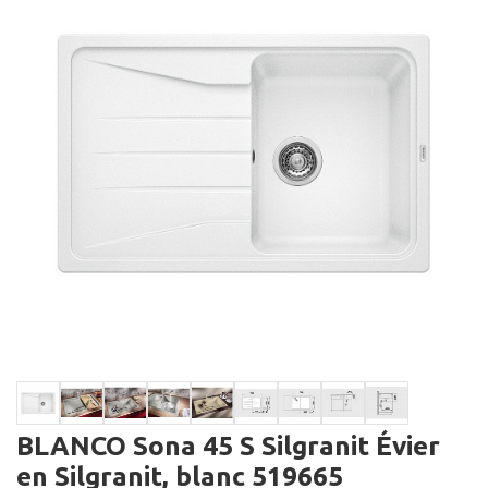
BLANCO Sona 45 S Silgranit Évier
en Silgranit, blanc 519665