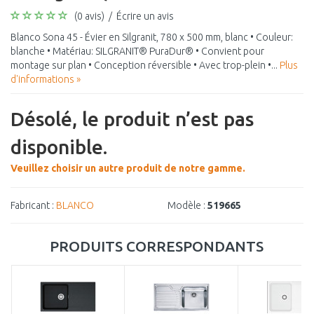
(0 avis)
/
Écrire un avis
Blanco Sona 45 - Évier en Silgranit, 780 x 500 mm, blanc • Couleur:
blanche • Matériau: SILGRANIT® PuraDur® • Convient pour
montage sur plan • Conception réversible • Avec trop-plein •...
Plus
d'informations »
Désolé, le produit n’est pas
disponible.
Veuillez choisir un autre produit de notre gamme.
Fabricant :
BLANCO
Modèle :
519665
PRODUITS CORRESPONDANTS