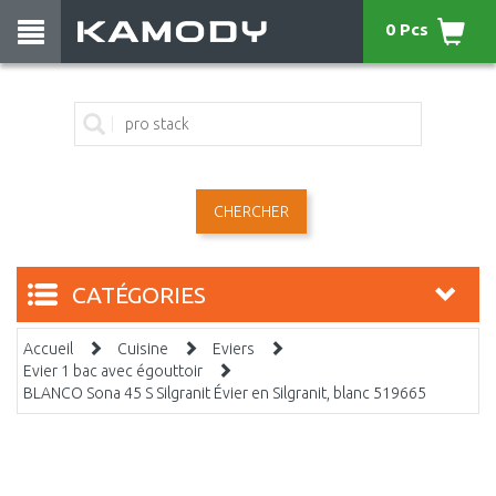
0 Pcs
CHERCHER
CATÉGORIES
Accueil
Cuisine
Eviers
Evier 1 bac avec égouttoir
BLANCO Sona 45 S Silgranit Évier en Silgranit, blanc 519665