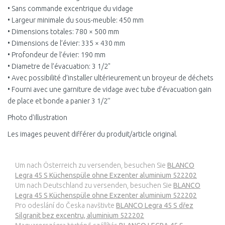
• Sans commande excentrique du vidage
• Largeur minimale du sous-meuble: 450 mm
• Dimensions totales: 780 × 500 mm
• Dimensions de l’évier: 335 × 430 mm
• Profondeur de l’évier: 190 mm
• Diametre de l’évacuation: 3 1/2"
• Avec possibilité d’installer ultérieurement un broyeur de déchets
• Fourni avec une garniture de vidage avec tube d’évacuation gain
de place et bonde a panier 3 1/2’’
Photo d'illustration
Les images peuvent différer du produit/article original.
Um nach Österreich zu versenden, besuchen Sie
BLANCO
Legra 45 S Küchenspüle ohne Exzenter aluminium 522202
Um nach Deutschland zu versenden, besuchen Sie
BLANCO
Legra 45 S Küchenspüle ohne Exzenter aluminium 522202
Pro odeslání do Česka navštivte
BLANCO Legra 45 S dřez
Silgranit bez excentru, aluminium 522202