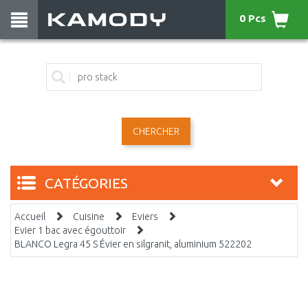
0 Pcs
CHERCHER
CATÉGORIES
Accueil
Cuisine
Eviers
Evier 1 bac avec égouttoir
BLANCO Legra 45 S Évier en silgranit, aluminium 522202