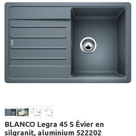
BLANCO Legra 45 S Évier en
silgranit, aluminium 522202