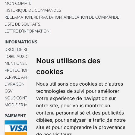
MON COMPTE
HISTORIQUE DE COMMANDES
RÉCLAMATION, RÉTRACTATION, ANNULATION DE COMMANDE
LISTE DE SOUHAITS
LETTRE D’INFORMATION
INFORMATIONS
DROIT DE RÉTRACTATION
FOIRE AUX QUESTIONS
Nous utilisons des
MENTIONS LÉGALES
cookies
PROTECTION DES DONNÉES PERSONNELLES
SERVICE APRÈS-VENTE
Nous utilisons des cookies et d'autres
LIVRAISON
technologies de suivi pour améliorer
CGV
votre expérience de navigation sur
NOUS CONTACTER
MODIFIER MES PRÉFÉRENCES DE COOKIES
notre site, pour vous montrer un
contenu personnalisé et des publicités
PAIEMENT EN LIGNE
ciblées, pour analyser le trafic de notre
site et pour comprendre la provenance
de nos visiteurs.