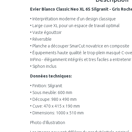
Evier Blanco Classic Neo XL 6S Silgranit - Gris Roch
• Interprétation moderne d'un design classique
• Large cuve XL pour un espace de travail optimal
• Vaste égouttoir
• Réversible
• Planche a découper SmarCut novatrice en composite
• Équipements haute qualité: le trop-plein masqué C-ov
InFino - élégamment intégrés et tres faciles a entretenir
• Siphon inclus
Données techniques:
• Finition: Silgranit
• Sous meuble: 600 mm
• Découpe: 980 x 490 mm
• Cuve: 470 x 415 x 190 mm
• Dimensions: 1000 x 510 mm
Photo d'illustration