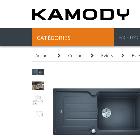
CATÉGORIES
PAGE D'AC
Accueil
Cuisine
Eviers
Evie