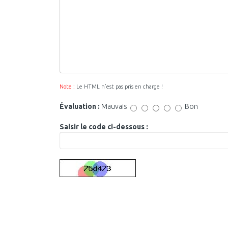
Note :
Le HTML n’est pas pris en charge !
Évaluation :
Mauvais
Bon
Saisir le code ci-dessous :