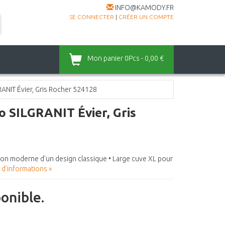
INFO@KAMODY.FR
SE CONNECTER
|
CRÉER UN COMPTE
Mon panier
0Pcs - 0,00 €
ANIT Évier, Gris Rocher 524128
 SILGRANIT Évier, Gris
tation moderne d'un design classique • Large cuve XL pour
 d'informations »
ponible.