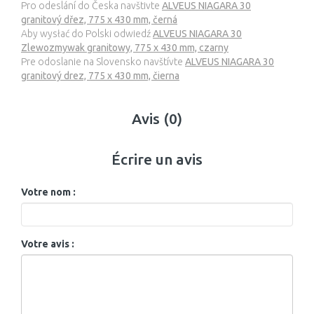
Pro odeslání do Česka navštivte
ALVEUS NIAGARA 30
granitový dřez, 775 x 430 mm, černá
Aby wysłać do Polski odwiedź
ALVEUS NIAGARA 30
Zlewozmywak granitowy, 775 x 430 mm, czarny
Pre odoslanie na Slovensko navštívte
ALVEUS NIAGARA 30
granitový drez, 775 x 430 mm, čierna
Avis (0)
Écrire un avis
Votre nom :
Votre avis :