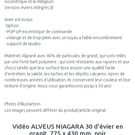
excentrique et le mitigeur)
Version: éviers intégrés (I)
évier est inclus:
-Siphon
- POP-UP excentrique de commande
- vidange et de trop-plein avec un tuyau a faible encombrement
- support de lavabo
Matériel: Algranit avec 80% de particules de granit, qui sont reliés
par une forte liant polymere , qui sont résistants aux rayures et aux
chocs tandis que leur surface lisse assure une qualité facile
d'entretien: la saleté, les taches et les dépôts calcaires. Apres de
nombreuses années d'utilisation, ils conservent leur couleur et leur
texture d'origine. Nous vous garantissons jusqu'a 30 ans!
Photo d'illustartion
Les images peuvent différer du produit/article original.
Vidéo ALVEUS NIAGARA 30 d'évier en
granit, 775 x 430 mm, noir