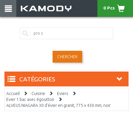
0 Pcs
CHERCHER
CATÉGORIES
Accueil
Cuisine
Eviers
Evier 1 bac avec égouttoir
ALVEUS NIAGARA 30 d'évier en granit, 775 x 430 mm, noir