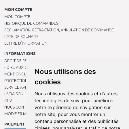
MON COMPTE
MON COMPTE
HISTORIQUE DE COMMANDES
RÉCLAMATION, RÉTRACTATION, ANNULATION DE COMMANDE
LISTE DE SOUHAITS
LETTRE D’INFORMATION
INFORMATIONS
DROIT DE RÉTRACTATION
FOIRE AUX QUESTIONS
Nous utilisons des
MENTIONS LÉGALES
cookies
PROTECTION DES DONNÉES PERSONNELLES
SERVICE APRÈS-VENTE
Nous utilisons des cookies et d'autres
LIVRAISON
technologies de suivi pour améliorer
CGV
votre expérience de navigation sur
NOUS CONTACTER
notre site, pour vous montrer un
MODIFIER MES PRÉFÉRENCES DE COOKIES
contenu personnalisé et des publicités
PAIEMENT EN LIGNE
ciblées, pour analyser le trafic de notre