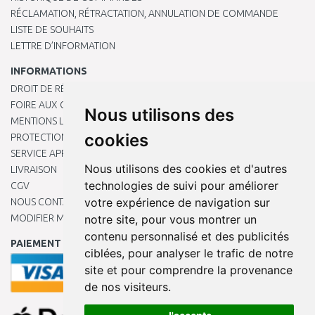
RÉCLAMATION, RÉTRACTATION, ANNULATION DE COMMANDE
LISTE DE SOUHAITS
LETTRE D’INFORMATION
INFORMATIONS
DROIT DE RÉTRACTATION
FOIRE AUX QUESTIONS
Nous utilisons des
MENTIONS LÉGALES
cookies
PROTECTION DES DONNÉES PERSONNELLES
SERVICE APRÈS-VENTE
Nous utilisons des cookies et d'autres
LIVRAISON
technologies de suivi pour améliorer
CGV
votre expérience de navigation sur
NOUS CONTACTER
MODIFIER MES PRÉFÉRENCES DE COOKIES
notre site, pour vous montrer un
contenu personnalisé et des publicités
PAIEMENT EN LIGNE
ciblées, pour analyser le trafic de notre
site et pour comprendre la provenance
de nos visiteurs.