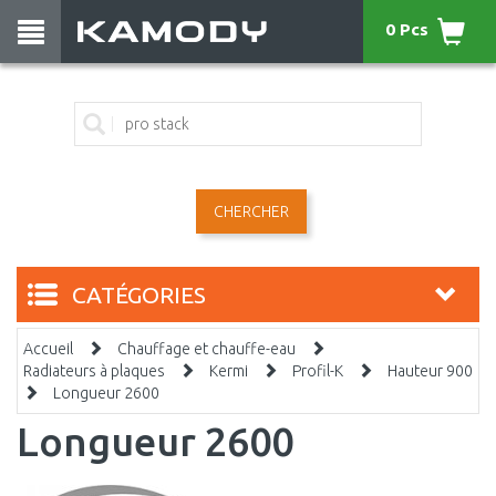
0 Pcs
CHERCHER
CATÉGORIES
Accueil
Chauffage et chauffe-eau
Radiateurs à plaques
Kermi
Profil-K
Hauteur 900
Longueur 2600
Longueur 2600