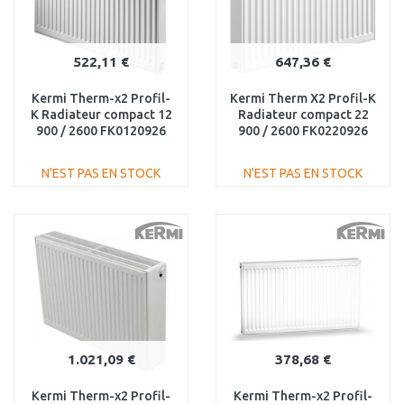
522,11 €
647,36 €
Kermi Therm-x2 Profil-
Kermi Therm X2 Profil-K
K Radiateur compact 12
Radiateur compact 22
900 / 2600 FK0120926
900 / 2600 FK0220926
N'EST PAS EN STOCK
N'EST PAS EN STOCK
AJOUTER AU
AJOUTER AU
PANIER
PANIER
Au comparatif
Au comparatif
1.021,09 €
378,68 €
Kermi Therm-x2 Profil-
Kermi Therm-x2 Profil-